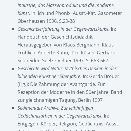
Industrie, das Massenprodukt und die moderne
Kunst.
In: Ich und Phönix. Ausst.-Kat. Gasometer
Oberhausen 1996, S.29-38
Geschichtserfahrung in der Gegenwartskunst.
In:
Handbuch der Geschichtsdidaktik.
Herausgegeben von Klaus Bergmann, Klaus
Fröhlich, Annette Kuhn, Jörn Rüsen, Gerhard
Schneider. Seelze-Velber 1997, S. 663-667
Geschichte wird Natur. Mythisches Denken in der
bildenden Kunst der 50er Jahre.
In: Gerda Breuer
(Hg.): Die Zähmung der Avantgarde. Zur
Rezeption der Moderne in den 50er Jahre. Band
zur gleichnamigen Tagung. Berlin 1997
Sedimentale Archive. Zur leibhaftigen
Gedächtnisarbeit in der Gegenwartskunst.
In:
Entgegen. Körper, Religion, Gedächtnis. Ausst.-