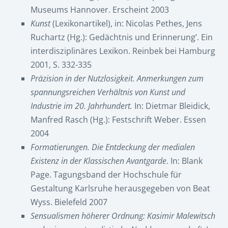
Museums Hannover. Erscheint 2003
Kunst
(Lexikonartikel), in: Nicolas Pethes, Jens
Ruchartz (Hg.): Gedächtnis und Erinnerung’. Ein
interdisziplinäres Lexikon. Reinbek bei Hamburg
2001, S. 332-335
Präzision in der Nutzlosigkeit. Anmerkungen zum
spannungsreichen Verhältnis von Kunst und
Industrie im 20. Jahrhundert.
In: Dietmar Bleidick,
Manfred Rasch (Hg.): Festschrift Weber. Essen
2004
Formatierungen. Die Entdeckung der medialen
Existenz in der Klassischen Avantgarde
. In: Blank
Page. Tagungsband der Hochschule für
Gestaltung Karlsruhe herausgegeben von Beat
Wyss. Bielefeld 2007
Sensualismen höherer Ordnung: Kasimir Malewitsch