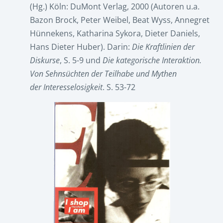
(Hg.) Köln: DuMont Verlag, 2000 (Autoren u.a.
Bazon Brock, Peter Weibel, Beat Wyss, Annegret
Hünnekens, Katharina Sykora, Dieter Daniels,
Hans Dieter Huber). Darin:
Die Kraftlinien der
Diskurse
, S. 5-9 und
Die kategorische Interaktion.
Von Sehnsüchten der Teilhabe und Mythen
der
Interesselosigkeit
. S. 53-72