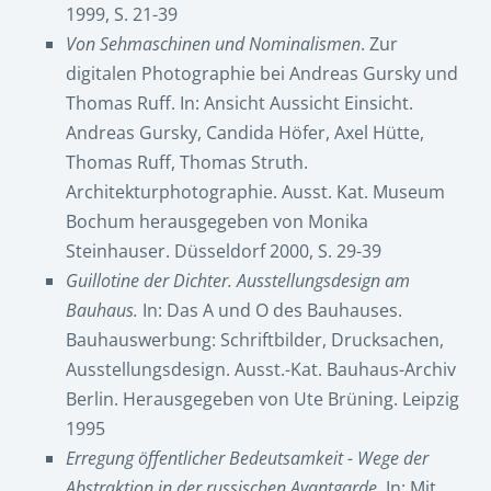
1999, S. 21-39
Von Sehmaschinen und Nominalismen
. Zur
digitalen Photographie bei Andreas Gursky und
Thomas Ruff. In: Ansicht Aussicht Einsicht.
Andreas Gursky, Candida Höfer, Axel Hütte,
Thomas Ruff, Thomas Struth.
Architekturphotographie. Ausst. Kat. Museum
Bochum herausgegeben von Monika
Steinhauser. Düsseldorf 2000, S. 29-39
Guillotine der Dichter. Ausstellungsdesign am
Bauhaus.
In: Das A und O des Bauhauses.
Bauhauswerbung: Schriftbilder, Drucksachen,
Ausstellungsdesign. Ausst.-Kat. Bauhaus-Archiv
Berlin. Herausgegeben von Ute Brüning. Leipzig
1995
Erregung öffentlicher Bedeutsamkeit - Wege der
Abstraktion in der russischen Avantgarde
. In: Mit