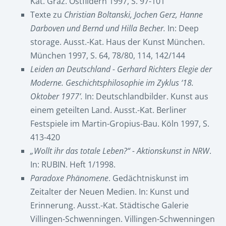
Kat. Graz. Ostfildern 1997, S. 97-101
Texte zu
Christian Boltanski, Jochen Gerz, Hanne
Darboven und Bernd und Hilla Becher.
In: Deep
storage. Ausst.-Kat. Haus der Kunst München.
München 1997, S. 64, 78/80, 114, 142/144
Leiden an Deutschland - Gerhard Richters Elegie der
Moderne. Geschichtsphilosophie im Zyklus ‘18.
Oktober 1977’.
In: Deutschlandbilder. Kunst aus
einem geteilten Land. Ausst.-Kat. Berliner
Festspiele im Martin-Gropius-Bau. Köln 1997, S.
413-420
„Wollt ihr das totale Leben?“ - Aktionskunst in NRW
.
In: RUBIN. Heft 1/1998.
Paradoxe Phänomene
. Gedächtniskunst im
Zeitalter der Neuen Medien. In: Kunst und
Erinnerung. Ausst.-Kat. Städtische Galerie
Villingen-Schwenningen. Villingen-Schwenningen