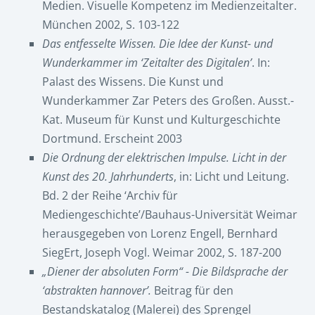
Medien.
Visuelle Kompetenz im Medienzeitalter.
München 2002, S. 103-122
Das entfesselte Wissen. Die Idee der Kunst- und
Wunderkammer im ‘Zeitalter des Digitalen’
. In:
Palast des Wissens. Die Kunst und
Wunderkammer Zar Peters des Großen. Ausst.-
Kat. Museum für Kunst und Kulturgeschichte
Dortmund. Erscheint 2003
Die Ordnung der elektrischen Impulse. Licht in der
Kunst des 20. Jahrhunderts
, in: Licht und Leitung.
Bd. 2 der Reihe ‘Archiv für
Mediengeschichte’/Bauhaus-Universität Weimar
herausgegeben von Lorenz Engell, Bernhard
SiegErt, Joseph Vogl. Weimar 2002, S. 187-200
„Diener der absoluten Form“ - Die Bildsprache der
‘abstrakten hannover’.
Beitrag für den
Bestandskatalog (Malerei) des Sprengel