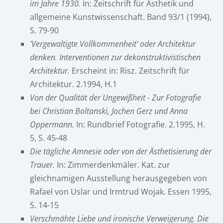
im Jahre 1930.
In: Zeitschrift für Ästhetik und
allgemeine Kunstwissenschaft. Band 93/1 (1994),
S. 79-90
'Vergewaltigte Vollkommenheit' oder Architektur
denken. Interventionen zur dekonstruktivistischen
Architektur.
Erscheint in: Risz. Zeitschrift für
Architektur. 2.1994, H.1
Von der Qualität der Ungewißheit - Zur Fotografie
bei Christian Boltanski, Jochen Gerz und Anna
Oppermann.
In: Rundbrief Fotografie. 2.1995, H.
5, S. 45-48
Die tägliche Amnesie oder von der Ästhetisierung der
Trauer.
In: Zimmerdenkmäler. Kat. zur
gleichnamigen Ausstellung herausgegeben von
Rafael von Uslar und Irmtrud Wojak. Essen 1995,
S. 14-15
Verschmähte Liebe und ironische Verweigerung. Die