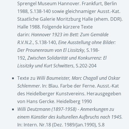
Sprengel Museum Hannover. Frankfurt, Berlin
1988, S.138-140 sowie gleichnamiger Ausst.-Kat.
Staatliche Galerie Moritzburg Halle (ehem. DDR).
Halle 1988. Folgende kürzere Texte
darin:
Hannover 1923 im Bett: Zum Gemälde
R.V.N.2.
, S.138-140,
Eine Ausstellung ohne Bilder:
Der Prounenraum von El Lissitzky
, S.198-
192,
Zwischen Solidarität und Konkurrenz: El
Lissitzky und Kurt Schwitters
, S.202-204
Texte zu
Willi Baumeister, Marc Chagall und Oskar
Schlemmer
. In: Blau. Farbe der Ferne. Ausst.-Kat
des Heidelberger Kunstvereins. Herausgegeben
von Hans Gercke. Heidelberg 1990
Willi Deutzmann (1897-1958) - Anmerkungen zu
einem Künstler des kulturellen Aufbruchs nach 1945.
In: Intern. Nr.18 (Dez. 1989/Jan.1990), S.8