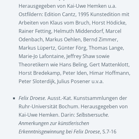
Herausgegeben von Kai-Uwe Hemken u.a.
Ostfildern: Edition Cantz, 1995 Kunstedition mit
Arbeiten von Klaus vom Bruch, Horst Hödicke,
Rainer Fetting, Helmuth Middendorf, Marcel
Odenbach, Markus Oehlen, Bernd Zimmer,
Markus Lüpertz, Günter Förg, Thomas Lange,
Marie-Jo Lafontaine, Jeffrey Shaw sowie
Theoretikern wie Hans Beling, Gert Mattenklott,
Horst Bredekamp, Peter Iden, Himar Hoffmann,
Peter Sloterdijk, Julius Posener u.v.a.
Felix Droese.
Ausst.-Kat. Kunstsammlungen der
Ruhr-Universität Bochum. Herausgegeben von
Kai-Uwe Hemken. Darin:
Selbstversuche.
Anmerkungen zur künstlerischen
Erkenntnisgewinnung bei Felix Droese
, S.7-16