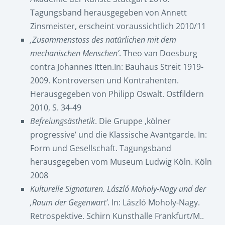
Tagungsband herausgegeben von Annett
Zinsmeister, erscheint voraussichtlich 2010/11
‚Zusammenstoss des natürlichen mit dem
mechanischen Menschen’
. Theo van Doesburg
contra Johannes Itten.In: Bauhaus Streit 1919-
2009. Kontroversen und Kontrahenten.
Herausgegeben von Philipp Oswalt. Ostfildern
2010, S. 34-49
Befreiungsästhetik
. Die Gruppe ‚kölner
progressive’ und die Klassische Avantgarde. In:
Form und Gesellschaft. Tagungsband
herausgegeben vom Museum Ludwig Köln. Köln
2008
Kulturelle Signaturen. László Moholy-Nagy und der
‚Raum der Gegenwart’
. In: László Moholy-Nagy.
Retrospektive. Schirn Kunsthalle Frankfurt/M..