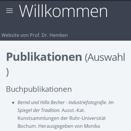
Willkommen
Website von Prof. Dr. Hemken
Publikationen
(Auswahl
)
Buchpublikationen
Bernd und Hilla Becher - Industriefotografie. Im
Spiegel der Tradition.
Ausst.-Kat.
Kunstsammlungen der Ruhr-Universität
Bochum. Herausgegeben von Monika