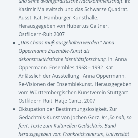
und seine avantgardistische Nachkommenschaft
. In:
Kasimir Malewitsch und das Schwarze Quadrat.
Ausst. Kat. Hamburger Kunsthalle.
Herausgegeben von Hubertus Gaßner.
Ostfildern-Ruit 2007
„Das Chaos muß ausgehalten werden.“ Anna
Oppermanns Ensemble-Kunst als
dekonstruktivistische Identitätsforschung.
In: Anna
Oppermann. Ensembles 1968 – 1992. Kat.
Anlässlich der Ausstellung ‚ Anna Oppermann.
Re-Visionen der Ensemblekunst. Herausgegeben
vom Württembergischen Kunstverein Stuttgart.
Ostfildern-Ruit: Hatje Cantz, 2007
Okkupation der Bestimmungslosigkeit. Zur
Gedächtnis-Kunst von Jochen Gerz.
In: ‚So nah, so
fern‘. Texte zum Kulturellen Gedächtnis. Band
herausgegeben vom Frankreichzentrum, Universität