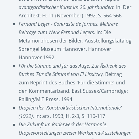
avantgardistischer Kunst im 20. Jahrhundert.
In: Der
Architekt. H. 11 (November) 1992, S. 564-566
Fernand Leger - Contraste de formes. Mehrere
Beiträge zum Werk Fernand Legers.
In: Die
Metamorphosen der Bilder. Ausstellungskatalog
Sprengel Museum Hannover. Hannover.
Hannover 1992
Für die Stimme und für das Auge. Zur Ästhetik des
Buches 'Für die Stimme' von El Lissitzky.
Beitrag
zum Reprint des Buches 'Für die Stimme' und
den Kommentarband. East Sussex/Cambridge:
Railing/MIT Press. 1994
Utopien der ‘Konstruktivistischen Internationale’
(1922).
In: ars. 1993, H. 2-3, S. 110-117
Die Zukunft im Räderwerk der Harmonie.
Utopievorstellungen zweier Werkbund-Ausstellungen