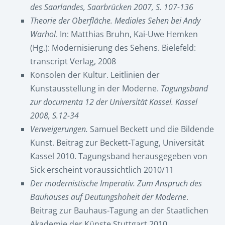
des Saarlandes, Saarbrücken 2007, S. 107-136
Theorie der Oberfläche. Mediales Sehen bei Andy
Warhol
. In: Matthias Bruhn, Kai-Uwe Hemken
(Hg.): Modernisierung des Sehens. Bielefeld:
transcript Verlag, 2008
Konsolen der Kultur. Leitlinien der
Kunstausstellung in der Moderne.
Tagungsband
zur documenta 12 der Universität Kassel. Kassel
2008, S.12-34
Verweigerungen.
Samuel Beckett und die Bildende
Kunst. Beitrag zur Beckett-Tagung, Universität
Kassel 2010. Tagungsband herausgegeben von
Sick erscheint voraussichtlich 2010/11
Der modernistische Imperativ. Zum Anspruch des
Bauhauses auf Deutungshoheit der Moderne
.
Beitrag zur Bauhaus-Tagung an der Staatlichen
Akademie der Künste Stuttgart 2010.