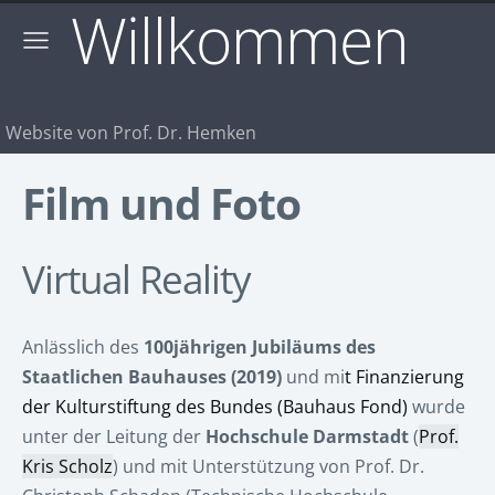
Willkommen
Website von Prof. Dr. Hemken
Film und Foto
Virtual Reality
Anlässlich des
100jährigen Jubiläums des
Staatlichen Bauhauses (2019)
und mi
t Finanzierung
der Kulturstiftung des Bundes (Bauhaus Fond)
wurde
unter der Leitung der
Hochschule Darmstadt
(
Prof.
Kris Scholz
) und mit Unterstützung von Prof. Dr.