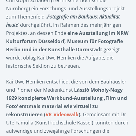
Christoph Schaden (Technische Hochschule
Nürnberg) ein Forschungs- und Ausstellungsprojekt
zum Themenfeld
‚Fotografie am Bauhaus: Aktualität
heute‘
durchgeführt. Im Rahmen des mehrjährigen
Projektes, an dessen Ende
eine Ausstellung im NRW
Kulturforum Düsseldorf, Museum für Fotografie
Berlin und in der Kunsthalle Darmstadt
gezeigt
wurde, oblag Kai-Uwe Hemken die Aufgabe, die
historische Sektion zu betreuen.
Kai-Uwe Hemken entschied, die von dem Bauhäusler
und Pionier der Medienkunst
László Moholy-Nagy
1929 konzipierte Werkbund-Ausstellung ‚Film und
Foto‘ erstmals material wie virtuell zu
rekonstruieren (
VR-Videowalk
).
Gemeinsam mit Dr.
Ute Famulla (Kunsthochschule Kassel) konnten durch
aufwendige und zweijährige Forschungen die