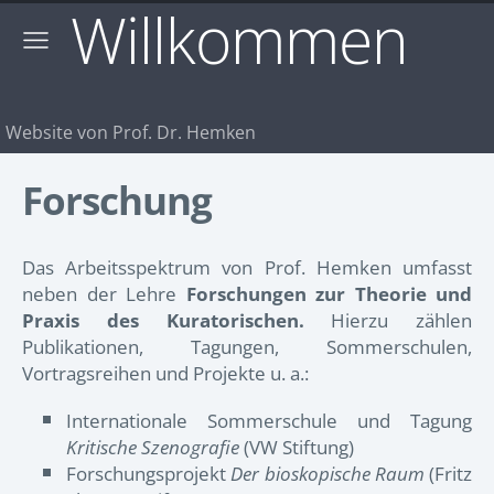
Willkommen
Website von Prof. Dr. Hemken
Forschung
Das Arbeitsspektrum von Prof. Hemken umfasst
neben der Lehre
Forschungen zur Theorie und
Praxis des Kuratorischen.
Hierzu zählen
Publikationen, Tagungen, Sommerschulen,
Vortragsreihen und Projekte u. a.:
Internationale Sommerschule und Tagung
Kritische Szenografie
(VW Stiftung)
Forschungsprojekt
Der bioskopische Raum
(Fritz